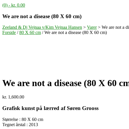
(0)
- kr. 0.00
We are not a disease (80 X 60 cm)
Zeeland & Dj Vejnaa v/Kim Vejnaa Hansen
>
Varer
>
We are not a d
Forside
/
80 X 60 cm
/ We are not a disease (80 X 60 cm)
We are not a disease (80 X 60 c
kr.
1,600.00
Grafisk kunst på lærred af Søren Grooss
Størrelse : 80 X 60 cm
Tegnet årstal : 2013