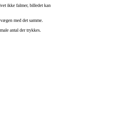
et ikke falmer, billedet kan
på vægen med det samme.
male antal der trykkes.