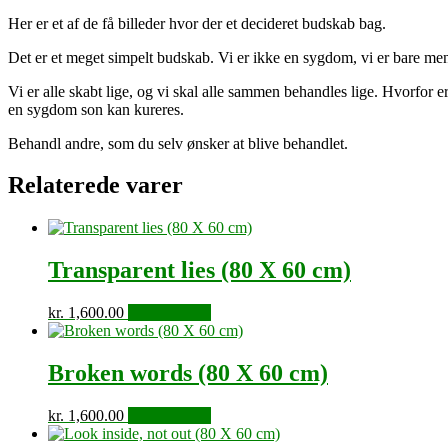
cm)
Her er et af de få billeder hvor der et decideret budskab bag.
antal
Det er et meget simpelt budskab. Vi er ikke en sygdom, vi er bare me
Vi er alle skabt lige, og vi skal alle sammen behandles lige. Hvorfor
en sygdom son kan kureres.
Behandl andre, som du selv ønsker at blive behandlet.
Relaterede varer
Transparent lies (80 X 60 cm)
kr.
1,600.00
Tilføj til kurv
Broken words (80 X 60 cm)
kr.
1,600.00
Tilføj til kurv