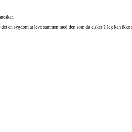
nnesker.
 er det en sygdom at leve sammen med den som du elsker ? Jeg kan ikke s