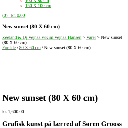
100 X 80 cm
150 X 100 cm
(0)
- kr. 0.00
New sunset (80 X 60 cm)
Zeeland & Dj Vejnaa v/Kim Vejnaa Hansen
>
Varer
>
New sunset
(80 X 60 cm)
Forside
/
80 X 60 cm
/ New sunset (80 X 60 cm)
New sunset (80 X 60 cm)
kr.
1,600.00
Grafisk kunst på lærred af Søren Grooss