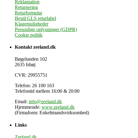
Reklamation
Returnering
Returformular
Bestil GLS returlabel
Klagemuligheder
Personlige oplysninger (GDPR)
Cookie politik
Kontakt zeeland.dk
Bøgelunden 102
2635 Ishøj
CVR: 29955751
Telefon: 26 100 163
Telefontid mellem 16:00 & 20:00
Email:
info@zeeland.dk
Hjemmeside:
www.zeeland.dk
(Firmaform: Enkeltmandsvirksomhed)
Links
Zeeland.dk