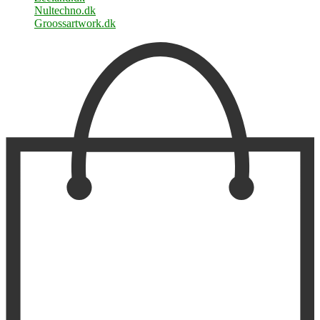
Nultechno.dk
Groossartwork.dk