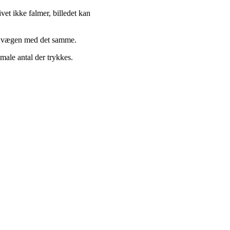
et ikke falmer, billedet kan
på vægen med det samme.
male antal der trykkes.