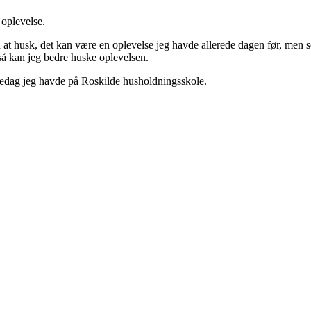
 oplevelse.
d at husk, det kan være en oplevelse jeg havde allerede dagen før, men
 så kan jeg bedre huske oplevelsen.
koledag jeg havde på Roskilde husholdningsskole.