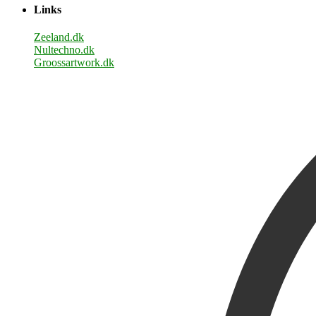
Links
Zeeland.dk
Nultechno.dk
Groossartwork.dk