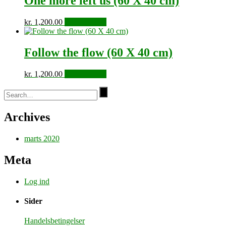
One more left us (60 X 40 cm)
kr.
1,200.00
Tilføj til kurv
Follow the flow (60 X 40 cm)
kr.
1,200.00
Tilføj til kurv
Archives
marts 2020
Meta
Log ind
Sider
Handelsbetingelser