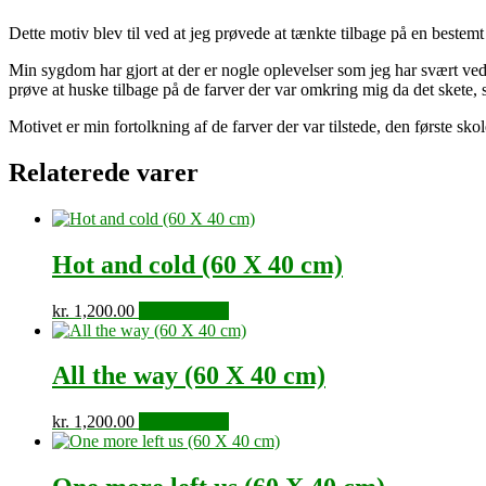
Dette motiv blev til ved at jeg prøvede at tænkte tilbage på en bestemt
Min sygdom har gjort at der er nogle oplevelser som jeg har svært ve
prøve at huske tilbage på de farver der var omkring mig da det skete,
Motivet er min fortolkning af de farver der var tilstede, den første s
Relaterede varer
Hot and cold (60 X 40 cm)
kr.
1,200.00
Tilføj til kurv
All the way (60 X 40 cm)
kr.
1,200.00
Tilføj til kurv