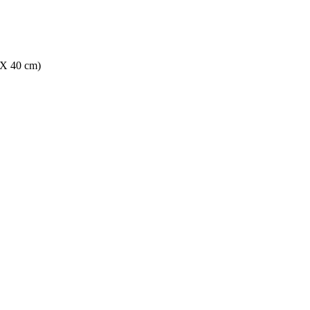
 X 40 cm)