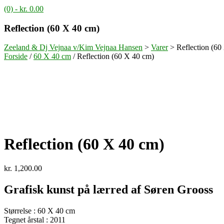
(0)
- kr. 0.00
Reflection (60 X 40 cm)
Zeeland & Dj Vejnaa v/Kim Vejnaa Hansen
>
Varer
>
Reflection (60
Forside
/
60 X 40 cm
/ Reflection (60 X 40 cm)
Reflection (60 X 40 cm)
kr.
1,200.00
Grafisk kunst på lærred af Søren Grooss
Størrelse : 60 X 40 cm
Tegnet årstal : 2011