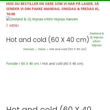
HVIS DU BESTILLER EN VARE SOM VI HAR PÅ LAGER, SÅ
SENDER VI DIN PAKKE MANDAG, ONSDAG & FREDAG KL.
16:00
MENU
Zeeland &
Hot and cold (60 X 40 cm)
Dj Vejnaa
v/Kim
Vejnaa
Hansen
Varer
Hot and cold (60 X 40 cm)
>
>
Forside
/
60 X 40 cm
/ Hot and cold (60 X 40 cm)
Hot and cold (60 X 40