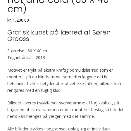
cm)
kr.
1,200.00
Grafisk kunst på lærred af Søren
Grooss
Størrelse : 60 X 40 cm
Tegnet årstal : 2013
Motivet er trykt på ekstra kraftig bomuldslærred som er
monteret på en blindramme, som efterfølgene er UV
behandlet hvilket betyder at motivet ikke falmer, billedet kan
rengøres med en fugtig klud.
Billedet leveres i sølvfarvet svæveramme af høj kvalitet, på
bagsiden af svæverammen er der monteret beslag så billedet
nemt kan hænges på vægen med det samme.
Alle billeder trykkes i begrænset oplag, og er individuelt