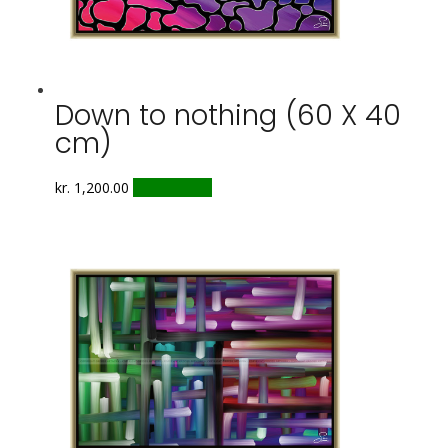
Down to nothing (60 X 40
cm)
kr.
1,200.00
Tilføj til kurv