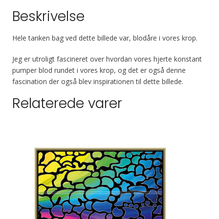
cm)
Beskrivelse
antal
Hele tanken bag ved dette billede var, blodåre i vores krop.
Jeg er utroligt fascineret over hvordan vores hjerte konstant
pumper blod rundet i vores krop, og det er også denne
fascination der også blev inspirationen til dette billede.
Relaterede varer