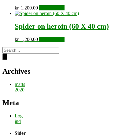
kr.
1,200.00
Tilføj til kurv
Spider on heroin (60 X 40 cm)
kr.
1,200.00
Tilføj til kurv
Archives
marts
2020
Meta
Log
ind
Sider