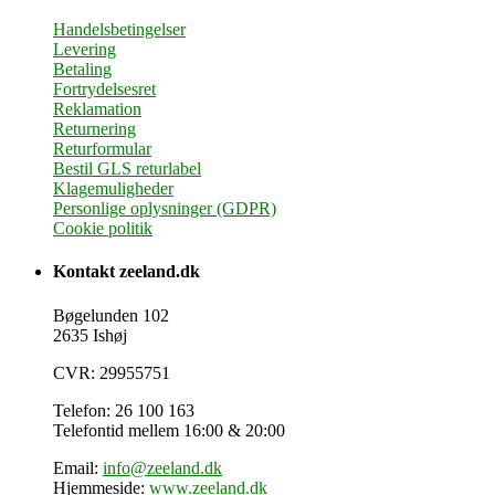
Handelsbetingelser
Levering
Betaling
Fortrydelsesret
Reklamation
Returnering
Returformular
Bestil GLS returlabel
Klagemuligheder
Personlige oplysninger (GDPR)
Cookie politik
Kontakt zeeland.dk
Bøgelunden 102
2635 Ishøj
CVR: 29955751
Telefon: 26 100 163
Telefontid mellem 16:00 & 20:00
Email:
info@zeeland.dk
Hjemmeside:
www.zeeland.dk