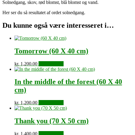
Solnedgang, skov, rød blomst, blå blomst og vand.
Her ser du så resultatet af ordet solnedgang.
Du kunne også være interesseret i…
Tomorrow (60 X 40 cm)
kr.
1,200.00
Tilføj til kurv
In the middle of the forest (60 X 40
cm)
kr.
1,200.00
Tilføj til kurv
Thank you (70 X 50 cm)
kr.
1,400.00
Tilføj til kurv