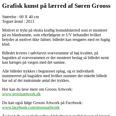
Grafisk kunst på lærred af Søren Grooss
Størrelse : 60 X 40 cm
Tegnet årstal : 2013
Motivet er trykt på ekstra kraftig bomuldslærred som er monteret
på en blindramme, som efterfølgene er UV behandlet hvilket
betyder at motivet ikke falmer, billedet kan rengøres med en fugtig
klud.
Billedet leveres i sølvfarvet svæveramme af høj kvalitet, på
bagsiden af svæverammen er der monteret beslag så billedet nemt
kan hænges på vægen med det samme.
Alle billeder trykkes i begrænset oplag, og er individuelt
nummereret på bagsiden med hvilket nummer det enkelte billede
har ud af det maksimale antal der trykkes.
Her kan du læse mere om Grooss Artwork:
www.groossartwork.dk
Du kan også følge Grooss Artwork på Facebook:
www.facebook.com/groossartwork