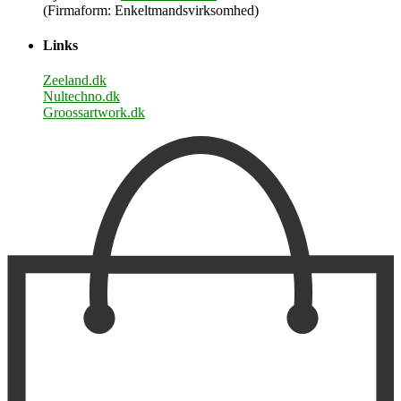
(Firmaform: Enkeltmandsvirksomhed)
Links
Zeeland.dk
Nultechno.dk
Groossartwork.dk