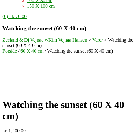
100 X 80 cm
150 X 100 cm
(0)
- kr. 0.00
Watching the sunset (60 X 40 cm)
Zeeland & Dj Vejnaa v/Kim Vejnaa Hansen
>
Varer
>
Watching the
sunset (60 X 40 cm)
Forside
/
60 X 40 cm
/ Watching the sunset (60 X 40 cm)
Watching the sunset (60 X 40
cm)
kr.
1,200.00