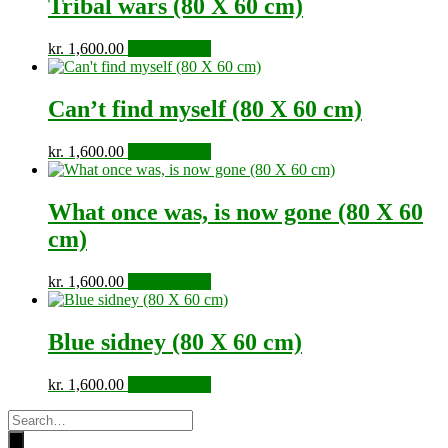
Tribal wars (80 X 60 cm)
kr.
1,600.00
Tilføj til kurv
Can’t find myself (80 X 60 cm)
kr.
1,600.00
Tilføj til kurv
What once was, is now gone (80 X 60
cm)
kr.
1,600.00
Tilføj til kurv
Blue sidney (80 X 60 cm)
kr.
1,600.00
Tilføj til kurv