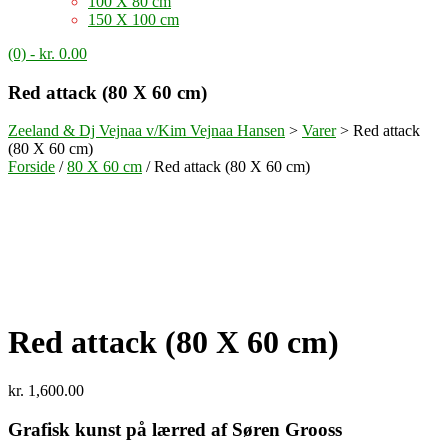
100 X 80 cm
150 X 100 cm
(0)
- kr. 0.00
Red attack (80 X 60 cm)
Zeeland & Dj Vejnaa v/Kim Vejnaa Hansen
>
Varer
>
Red attack
(80 X 60 cm)
Forside
/
80 X 60 cm
/ Red attack (80 X 60 cm)
Red attack (80 X 60 cm)
kr.
1,600.00
Grafisk kunst på lærred af Søren Grooss