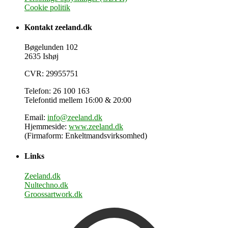
Cookie politik
Kontakt zeeland.dk
Bøgelunden 102
2635 Ishøj
CVR: 29955751
Telefon: 26 100 163
Telefontid mellem 16:00 & 20:00
Email:
info@zeeland.dk
Hjemmeside:
www.zeeland.dk
(Firmaform: Enkeltmandsvirksomhed)
Links
Zeeland.dk
Nultechno.dk
Groossartwork.dk