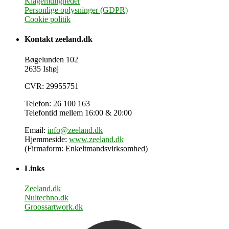
Klagemuligheder
Personlige oplysninger (GDPR)
Cookie politik
Kontakt zeeland.dk
Bøgelunden 102
2635 Ishøj
CVR: 29955751
Telefon: 26 100 163
Telefontid mellem 16:00 & 20:00
Email:
info@zeeland.dk
Hjemmeside:
www.zeeland.dk
(Firmaform: Enkeltmandsvirksomhed)
Links
Zeeland.dk
Nultechno.dk
Groossartwork.dk