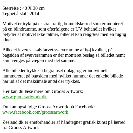
Størrelse : 40 X 30 cm
Tegnet årstal : 2014
Motivet er trykt på ekstra kraftig bomuldslærred som er monteret
på en blindramme, som efterfølgene er UV behandlet hvilket
betyder at motivet ikke falmer, billedet kan rengøres med en fugtig
klud.
Billedet leveres i sølvfarvet svæveramme af høj kvalitet, på
bagsiden af svæverammen er der monteret beslag så billedet nemt
kan hænges på vægen med det samme.
Alle billeder trykkes i begrænset oplag, og er individuelt
nummereret på bagsiden med hvilket nummer det enkelte billede
har ud af det maksimale antal der trykkes.
Her kan du læse mere om Grooss Artwork:
www.groossartwork.dk
Du kan også følge Grooss Artwork på Facebook:
www.facebook.com/groossartwork
Zeeland.dk er eneforhandler af håndtegnet grafisk kunst på lærred
fra Grooss Artwork