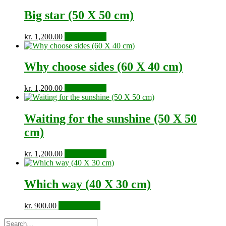
Big star (50 X 50 cm)
kr.
1,200.00
Tilføj til kurv
Why choose sides (60 X 40 cm)
kr.
1,200.00
Tilføj til kurv
Waiting for the sunshine (50 X 50
cm)
kr.
1,200.00
Tilføj til kurv
Which way (40 X 30 cm)
kr.
900.00
Tilføj til kurv