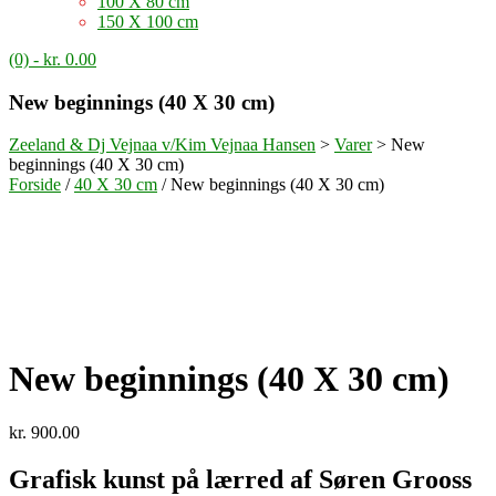
100 X 80 cm
150 X 100 cm
(0)
- kr. 0.00
New beginnings (40 X 30 cm)
Zeeland & Dj Vejnaa v/Kim Vejnaa Hansen
>
Varer
>
New
beginnings (40 X 30 cm)
Forside
/
40 X 30 cm
/ New beginnings (40 X 30 cm)
New beginnings (40 X 30 cm)
kr.
900.00
Grafisk kunst på lærred af Søren Grooss