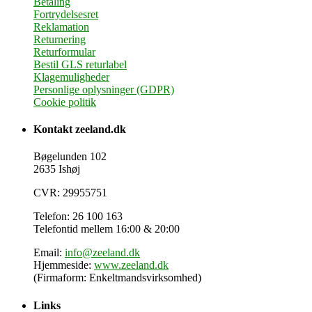
Betaling
Fortrydelsesret
Reklamation
Returnering
Returformular
Bestil GLS returlabel
Klagemuligheder
Personlige oplysninger (GDPR)
Cookie politik
Kontakt zeeland.dk
Bøgelunden 102
2635 Ishøj
CVR: 29955751
Telefon: 26 100 163
Telefontid mellem 16:00 & 20:00
Email:
info@zeeland.dk
Hjemmeside:
www.zeeland.dk
(Firmaform: Enkeltmandsvirksomhed)
Links