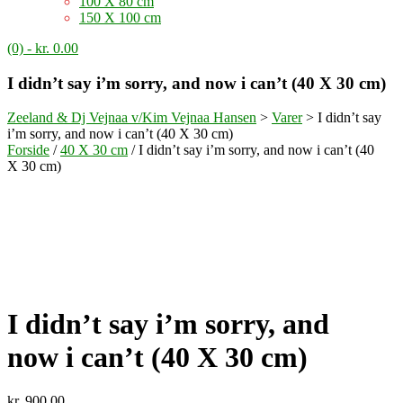
100 X 80 cm
150 X 100 cm
(0)
- kr. 0.00
I didn’t say i’m sorry, and now i can’t (40 X 30 cm)
Zeeland & Dj Vejnaa v/Kim Vejnaa Hansen
>
Varer
>
I didn’t say
i’m sorry, and now i can’t (40 X 30 cm)
Forside
/
40 X 30 cm
/ I didn’t say i’m sorry, and now i can’t (40
X 30 cm)
I didn’t say i’m sorry, and
now i can’t (40 X 30 cm)
kr.
900.00