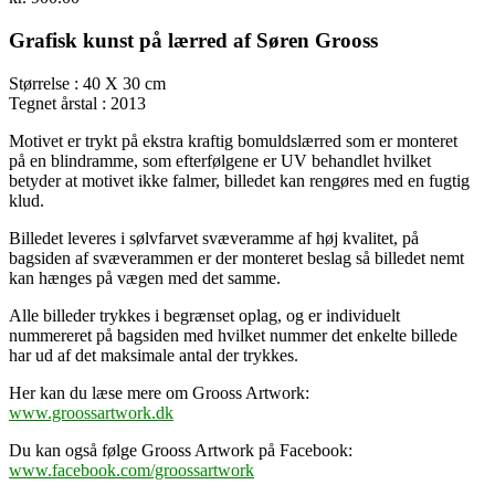
Grafisk kunst på lærred af Søren Grooss
Størrelse : 40 X 30 cm
Tegnet årstal : 2013
Motivet er trykt på ekstra kraftig bomuldslærred som er monteret
på en blindramme, som efterfølgene er UV behandlet hvilket
betyder at motivet ikke falmer, billedet kan rengøres med en fugtig
klud.
Billedet leveres i sølvfarvet svæveramme af høj kvalitet, på
bagsiden af svæverammen er der monteret beslag så billedet nemt
kan hænges på vægen med det samme.
Alle billeder trykkes i begrænset oplag, og er individuelt
nummereret på bagsiden med hvilket nummer det enkelte billede
har ud af det maksimale antal der trykkes.
Her kan du læse mere om Grooss Artwork:
www.groossartwork.dk
Du kan også følge Grooss Artwork på Facebook:
www.facebook.com/groossartwork