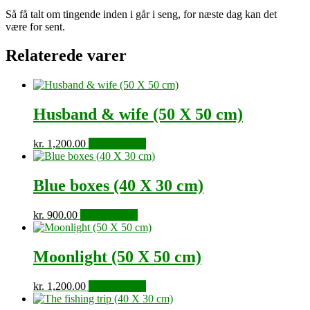
Så få talt om tingende inden i går i seng, for næste dag kan det
være for sent.
Relaterede varer
Husband & wife (50 X 50 cm)
kr.
1,200.00
Tilføj til kurv
Blue boxes (40 X 30 cm)
kr.
900.00
Tilføj til kurv
Moonlight (50 X 50 cm)
kr.
1,200.00
Tilføj til kurv