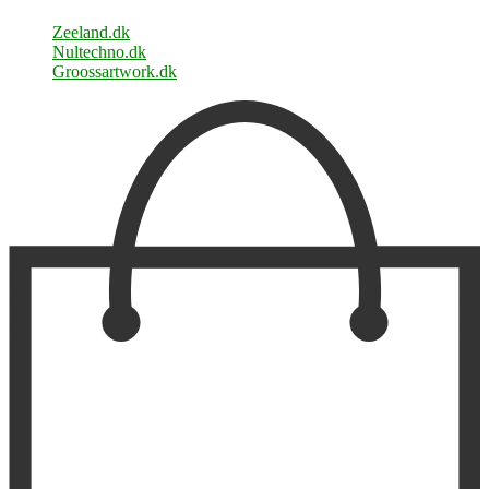
Zeeland.dk
Nultechno.dk
Groossartwork.dk