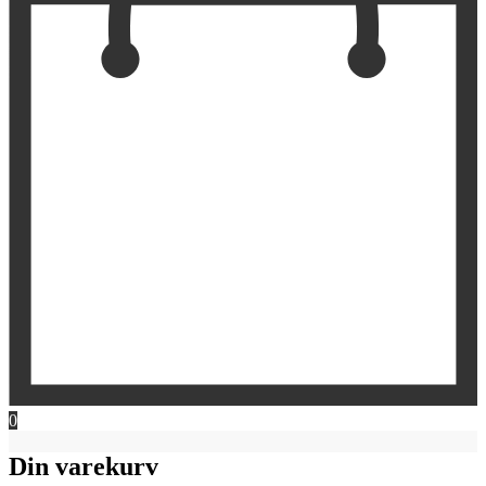
0
Din varekurv