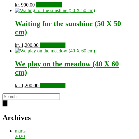
kr.
900.00
Tilføj til kurv
Waiting for the sunshine (50 X 50
cm)
kr.
1,200.00
Tilføj til kurv
We play on the meadow (40 X 60
cm)
kr.
1,200.00
Tilføj til kurv
Archives
marts
2020