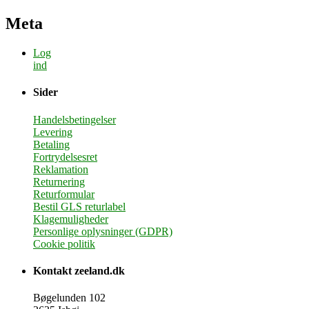
Meta
Log
ind
Sider
Handelsbetingelser
Levering
Betaling
Fortrydelsesret
Reklamation
Returnering
Returformular
Bestil GLS returlabel
Klagemuligheder
Personlige oplysninger (GDPR)
Cookie politik
Kontakt zeeland.dk
Bøgelunden 102