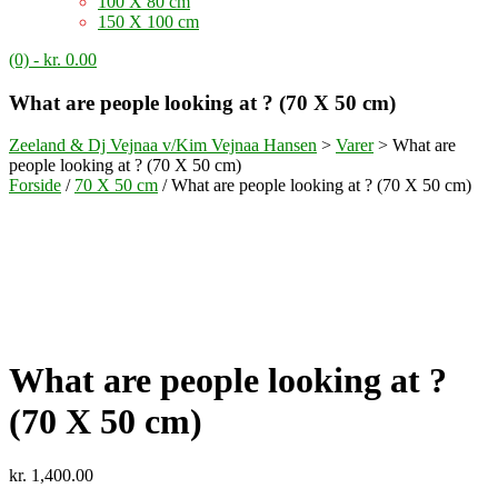
100 X 80 cm
150 X 100 cm
(0)
- kr. 0.00
What are people looking at ? (70 X 50 cm)
Zeeland & Dj Vejnaa v/Kim Vejnaa Hansen
>
Varer
>
What are
people looking at ? (70 X 50 cm)
Forside
/
70 X 50 cm
/ What are people looking at ? (70 X 50 cm)
What are people looking at ?
(70 X 50 cm)
kr.
1,400.00