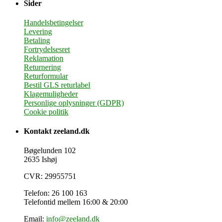
Sider
Handelsbetingelser
Levering
Betaling
Fortrydelsesret
Reklamation
Returnering
Returformular
Bestil GLS returlabel
Klagemuligheder
Personlige oplysninger (GDPR)
Cookie politik
Kontakt zeeland.dk
Bøgelunden 102
2635 Ishøj
CVR: 29955751
Telefon: 26 100 163
Telefontid mellem 16:00 & 20:00
Email:
info@zeeland.dk