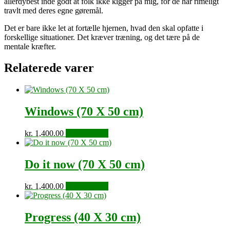
allerdybest inde godt at folk ikke kigger på mig, for de har rimeligt
travlt med deres egne gøremål.
Det er bare ikke let at fortælle hjernen, hvad den skal opfatte i
forskellige situationer. Det kræver træning, og det tære på de
mentale kræfter.
Relaterede varer
Windows (70 X 50 cm)
kr.
1,400.00
Tilføj til kurv
Do it now (70 X 50 cm)
kr.
1,400.00
Tilføj til kurv
Progress (40 X 30 cm)