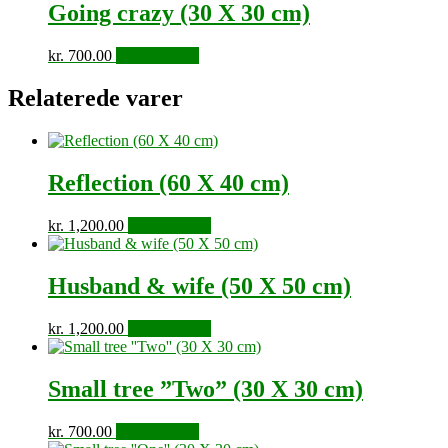
Going crazy (30 X 30 cm)
kr.
700.00
Tilføj til kurv
Relaterede varer
Reflection (60 X 40 cm)
kr.
1,200.00
Tilføj til kurv
Husband & wife (50 X 50 cm)
kr.
1,200.00
Tilføj til kurv
Small tree ”Two” (30 X 30 cm)
kr.
700.00
Tilføj til kurv