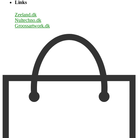
Links
Zeeland.dk
Nultechno.dk
Groossartwork.dk