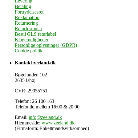
Levering
Betaling
Fortrydelsesret
Reklamation
Returnering
Returformular
Bestil GLS returlabel
Klagemuligheder
Personlige oplysninger (GDPR)
Cookie politik
Kontakt zeeland.dk
Bøgelunden 102
2635 Ishøj
CVR: 29955751
Telefon: 26 100 163
Telefontid mellem 16:00 & 20:00
Email:
info@zeeland.dk
Hjemmeside:
www.zeeland.dk
(Firmaform: Enkeltmandsvirksomhed)