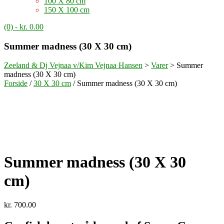
100 X 80 cm
150 X 100 cm
(0)
- kr. 0.00
Summer madness (30 X 30 cm)
Zeeland & Dj Vejnaa v/Kim Vejnaa Hansen
>
Varer
>
Summer
madness (30 X 30 cm)
Forside
/
30 X 30 cm
/ Summer madness (30 X 30 cm)
Summer madness (30 X 30
cm)
kr.
700.00