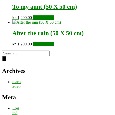
To my aunt (50 X 50 cm)
kr.
1,200.00
Tilføj til kurv
After the rain (50 X 50 cm)
kr.
1,200.00
Tilføj til kurv
Archives
marts
2020
Meta
Log
ind