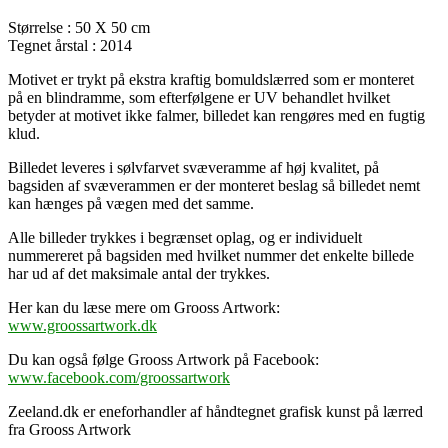
Størrelse : 50 X 50 cm
Tegnet årstal : 2014
Motivet er trykt på ekstra kraftig bomuldslærred som er monteret
på en blindramme, som efterfølgene er UV behandlet hvilket
betyder at motivet ikke falmer, billedet kan rengøres med en fugtig
klud.
Billedet leveres i sølvfarvet svæveramme af høj kvalitet, på
bagsiden af svæverammen er der monteret beslag så billedet nemt
kan hænges på vægen med det samme.
Alle billeder trykkes i begrænset oplag, og er individuelt
nummereret på bagsiden med hvilket nummer det enkelte billede
har ud af det maksimale antal der trykkes.
Her kan du læse mere om Grooss Artwork:
www.groossartwork.dk
Du kan også følge Grooss Artwork på Facebook:
www.facebook.com/groossartwork
Zeeland.dk er eneforhandler af håndtegnet grafisk kunst på lærred
fra Grooss Artwork