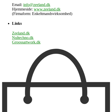
Email:
info@zeeland.dk
Hjemmeside:
www.zeeland.dk
(Firmaform: Enkeltmandsvirksomhed)
Links
Zeeland.dk
Nultechno.dk
Groossartwork.dk