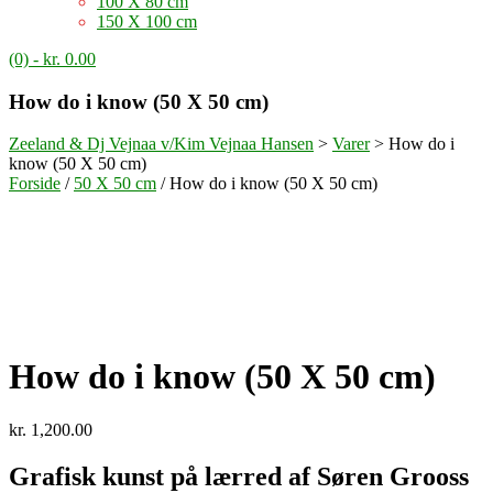
100 X 80 cm
150 X 100 cm
(0)
- kr. 0.00
How do i know (50 X 50 cm)
Zeeland & Dj Vejnaa v/Kim Vejnaa Hansen
>
Varer
>
How do i
know (50 X 50 cm)
Forside
/
50 X 50 cm
/ How do i know (50 X 50 cm)
How do i know (50 X 50 cm)
kr.
1,200.00
Grafisk kunst på lærred af Søren Grooss