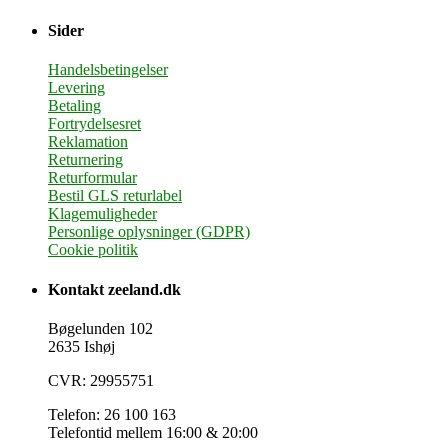
Sider
Handelsbetingelser
Levering
Betaling
Fortrydelsesret
Reklamation
Returnering
Returformular
Bestil GLS returlabel
Klagemuligheder
Personlige oplysninger (GDPR)
Cookie politik
Kontakt zeeland.dk
Bøgelunden 102
2635 Ishøj
CVR: 29955751
Telefon: 26 100 163
Telefontid mellem 16:00 & 20:00