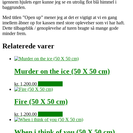
igennem hjulets eger kunne jeg se en utrolig flot blå himmel i
baggrunden.
Med titlen ”Open up” mener jeg at det er vigtigt at vi en gang
imellem åbner op for kassen med store oplevelser som vi har haft.
Dette tilbageblik / genoplevelse af turen bragte så mange gode
minder frem.
Relaterede varer
Murder on the ice (50 X 50 cm)
kr.
1,200.00
Tilføj til kurv
Fire (50 X 50 cm)
kr.
1,200.00
Tilføj til kurv
When i think of you (50 X 50 cm)