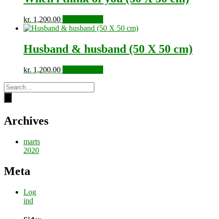
kr.
1,200.00
Tilføj til kurv
Husband & husband (50 X 50 cm)
kr.
1,200.00
Tilføj til kurv
Archives
marts
2020
Meta
Log
ind