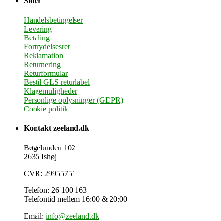
Sider
Handelsbetingelser
Levering
Betaling
Fortrydelsesret
Reklamation
Returnering
Returformular
Bestil GLS returlabel
Klagemuligheder
Personlige oplysninger (GDPR)
Cookie politik
Kontakt zeeland.dk
Bøgelunden 102
2635 Ishøj
CVR: 29955751
Telefon: 26 100 163
Telefontid mellem 16:00 & 20:00
Email:
info@zeeland.dk