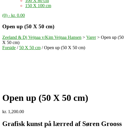
100 X 80 cm
150 X 100 cm
(0)
- kr. 0.00
Open up (50 X 50 cm)
Zeeland & Dj Vejnaa v/Kim Vejnaa Hansen
>
Varer
>
Open up (50
X 50 cm)
Forside
/
50 X 50 cm
/ Open up (50 X 50 cm)
Open up (50 X 50 cm)
kr.
1,200.00
Grafisk kunst på lærred af Søren Grooss