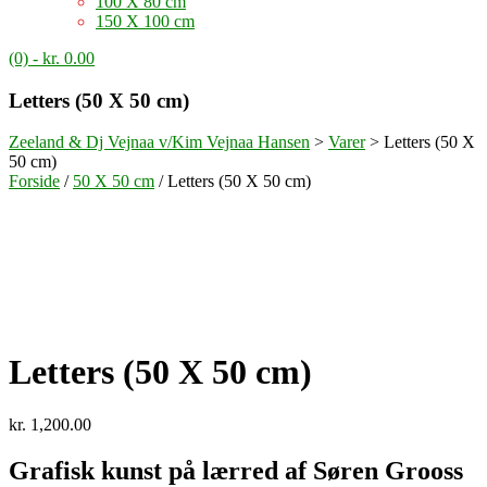
100 X 80 cm
150 X 100 cm
(0)
- kr. 0.00
Letters (50 X 50 cm)
Zeeland & Dj Vejnaa v/Kim Vejnaa Hansen
>
Varer
>
Letters (50 X
50 cm)
Forside
/
50 X 50 cm
/ Letters (50 X 50 cm)
Letters (50 X 50 cm)
kr.
1,200.00
Grafisk kunst på lærred af Søren Grooss