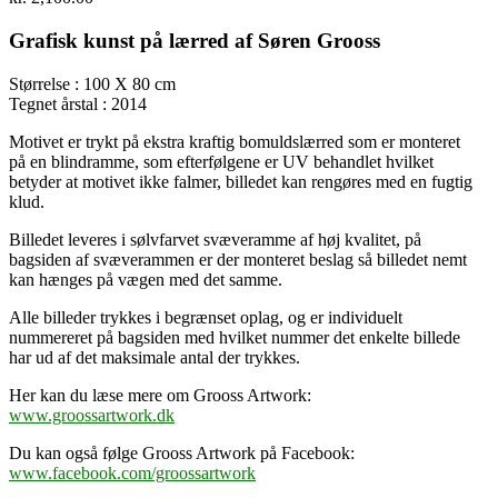
Grafisk kunst på lærred af Søren Grooss
Størrelse : 100 X 80 cm
Tegnet årstal : 2014
Motivet er trykt på ekstra kraftig bomuldslærred som er monteret
på en blindramme, som efterfølgene er UV behandlet hvilket
betyder at motivet ikke falmer, billedet kan rengøres med en fugtig
klud.
Billedet leveres i sølvfarvet svæveramme af høj kvalitet, på
bagsiden af svæverammen er der monteret beslag så billedet nemt
kan hænges på vægen med det samme.
Alle billeder trykkes i begrænset oplag, og er individuelt
nummereret på bagsiden med hvilket nummer det enkelte billede
har ud af det maksimale antal der trykkes.
Her kan du læse mere om Grooss Artwork:
www.groossartwork.dk
Du kan også følge Grooss Artwork på Facebook:
www.facebook.com/groossartwork