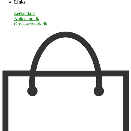
Links
Zeeland.dk
Nultechno.dk
Groossartwork.dk