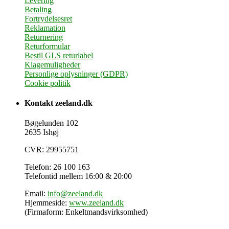
Levering
Betaling
Fortrydelsesret
Reklamation
Returnering
Returformular
Bestil GLS returlabel
Klagemuligheder
Personlige oplysninger (GDPR)
Cookie politik
Kontakt zeeland.dk
Bøgelunden 102
2635 Ishøj
CVR: 29955751
Telefon: 26 100 163
Telefontid mellem 16:00 & 20:00
Email:
info@zeeland.dk
Hjemmeside:
www.zeeland.dk
(Firmaform: Enkeltmandsvirksomhed)