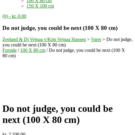
100 X 80 cm
150 X 100 cm
(0)
- kr. 0.00
Do not judge, you could be next (100 X 80 cm)
Zeeland & Dj Vejnaa v/Kim Vejnaa Hansen
>
Varer
>
Do not judge,
you could be next (100 X 80 cm)
Forside
/
100 X 80 cm
/ Do not judge, you could be next (100 X
80 cm)
Do not judge, you could be
next (100 X 80 cm)
kr.
2,100.00