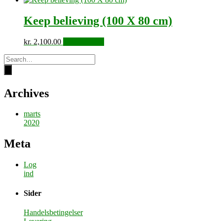
Keep believing (100 X 80 cm)
kr.
2,100.00
Tilføj til kurv
Archives
marts
2020
Meta
Log
ind
Sider
Handelsbetingelser