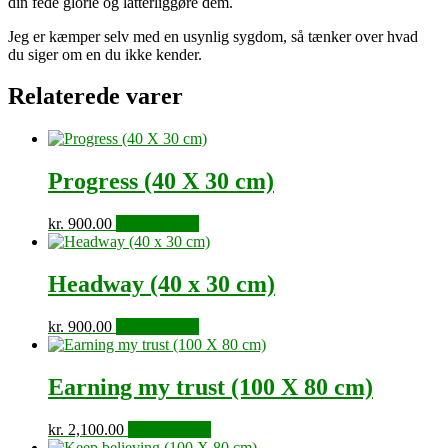
din fede glorie og latterliggøre dem.
Jeg er kæmper selv med en usynlig sygdom, så tænker over hvad
du siger om en du ikke kender.
Relaterede varer
Progress (40 X 30 cm)
kr.
900.00
Tilføj til kurv
Headway (40 x 30 cm)
kr.
900.00
Tilføj til kurv
Earning my trust (100 X 80 cm)
kr.
2,100.00
Tilføj til kurv